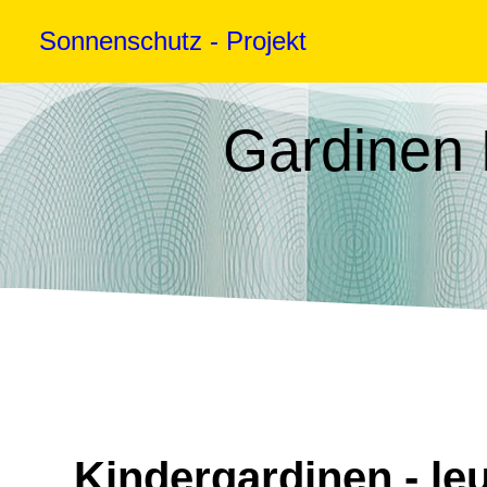
Sonnenschutz - Projekt
Gardinen
Kindergardinen - le