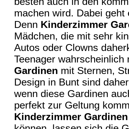
besten auch in den komm
machen wird. Dabei geht
Denn
Kinderzimmer Gar
Mädchen, die mit sehr kin
Autos oder Clowns dahe
Teenager wahrscheinlich 
Gardinen
mit Sternen, St
Design in Bunt sind dahe
wenn diese Gardinen auc
perfekt zur Geltung komm
Kinderzimmer Gardinen
können, lassen sich die 