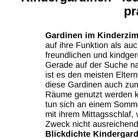
pr
Gardinen im Kinderzi
auf ihre Funktion als au
freundlichen und kindge
Gerade auf der Suche 
ist es den meisten Elter
diese Gardinen auch zum
Räume genutzt werden k
tun sich an einem Somme
mit ihrem Mittagsschlaf
Zweck nicht ausreichen
Blickdichte Kindergar